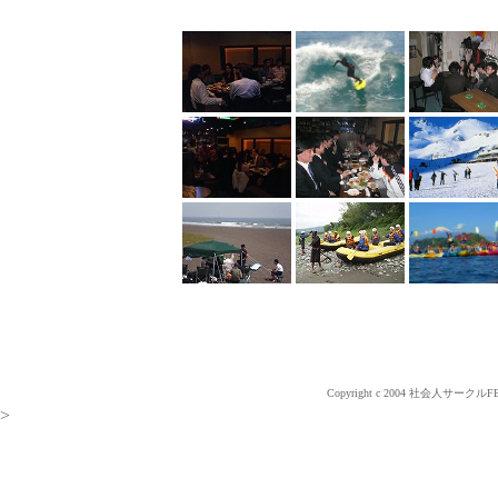
Copyright c 2004 社会人サークルF
>