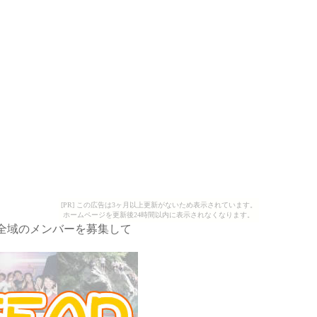
[PR] この広告は3ヶ月以上更新がないため表示されています。
ホームページを更新後24時間以内に表示されなくなります。
全域のメンバーを募集して