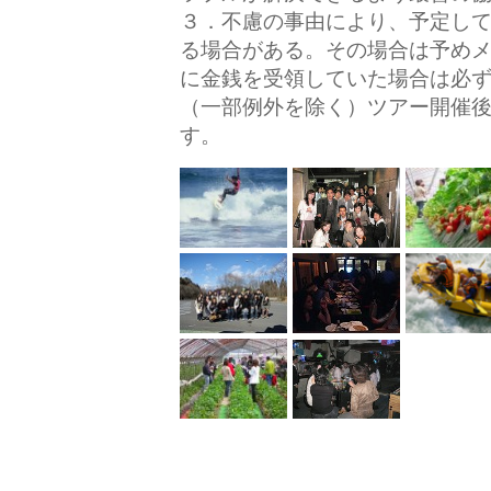
３．不慮の事由により、予定し
る場合がある。その場合は予め
に金銭を受領していた場合は必
（一部例外を除く）ツアー開催
す。