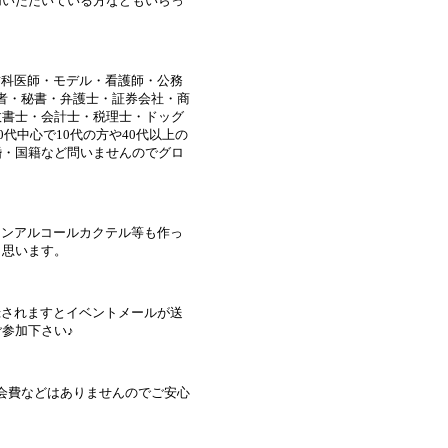
加いただいている方などもいらっ
歯科医師・モデル・看護師・公務
営者・秘書・弁護士・証券会社・商
政書士・会計士・税理士・ドッグ
代中心で10代の方や40代以上の
婚・国籍など問いませんのでグロ
ノンアルコールカクテル等も作っ
と思います。
録されますとイベントメールが送
参加下さい♪
月会費などはありませんのでご安心