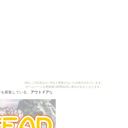
[PR] この広告は3ヶ月以上更新がないため表示されています。
ホームページを更新後24時間以内に表示されなくなります。
ーを募集している、
アウトドア
な