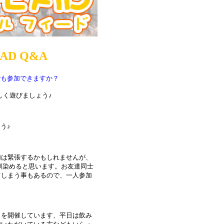
AD Q&A
でも参加できますか？
しく遊びましょう♪
う♪
加は緊張するかもしれませんが、
馴染めると思います。お友達同士
てしまう事もあるので、一人参加
ントを開催しています、平日は飲み