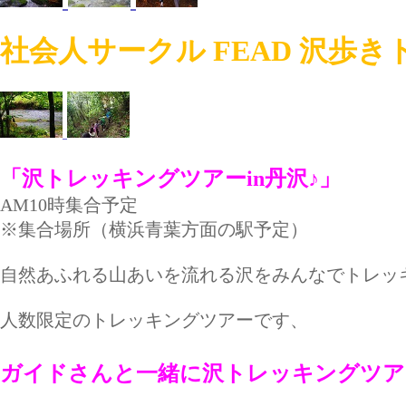
社会人サークル FEAD 沢歩
「沢トレッキングツアーin丹沢♪」
AM10時集合予定
※集合場所（横浜青葉方面の駅予定）
自然あふれる山あいを流れる沢をみんなでトレッキン
人数限定のトレッキングツアーです、
ガイドさんと一緒に沢トレッキングツア