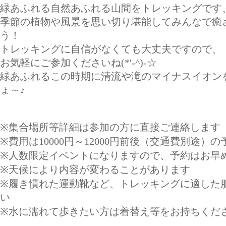
緑あふれる自然あふれる山間をトレッキングです
季節の植物や風景を思い切り堪能してみんなで癒
う！
トレッキングに自信がなくても大丈夫ですので、
お気軽にご参加くださいね(*'-^)-☆
緑あふれるこの時期に清流や滝のマイナスイオン
ょ～♪
※集合場所等詳細は参加の方に直接ご連絡します
※費用は10000円～12000円前後（交通費別途）
※人数限定イベントになりますので、予約はお早
※天候により内容が変わることがあります
※履き慣れた運動靴など、トレッキングに適した
い
※水に濡れて歩きたい方は着替え等をお持ちくだ