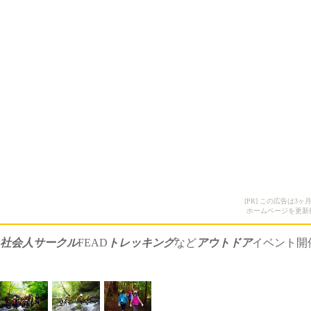
[PR] この広告は
ホームページを更新
社会人サークル
FEAD
トレッキング
など
アウトドア
イベント開