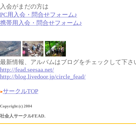
入会がまだの方は
PC用入会・問合せフォーム♪
携帯用入会・問合せフォーム♪
最新情報、アルバムはブログをチェックして下さ
http://fead.seesaa.net/
http://blog.livedoor.jp/circle_fead/
サークルTOP
Copyright (c) 2004
社会人サークルFEAD.